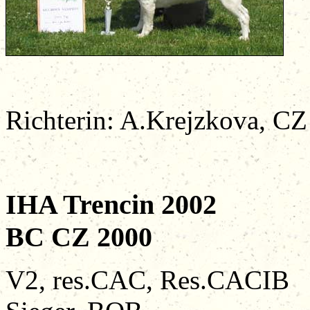
Richterin: A.Krejzkova, CZ
IHA Trencin 2002
BC CZ 2000
V2, res.CAC, 