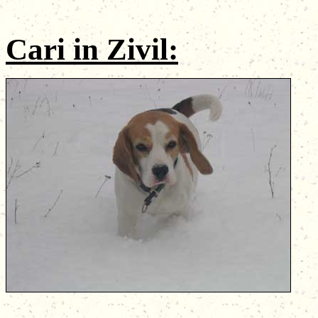
Cari
in Zivil
: