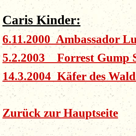
Cari
s
Kinder
:
6.11.2000 Ambassador Lu
5.2.2003 Forrest Gump S
14.3.2004 Käfer des Wald
Zurück zur Hauptseite