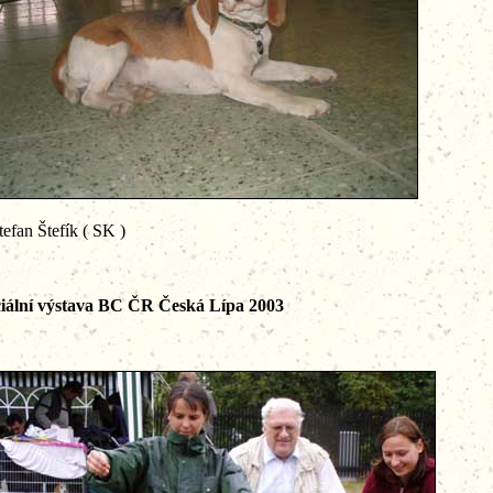
Štefík ( SK )
iální výstava BC ČR Česká Lípa 2003