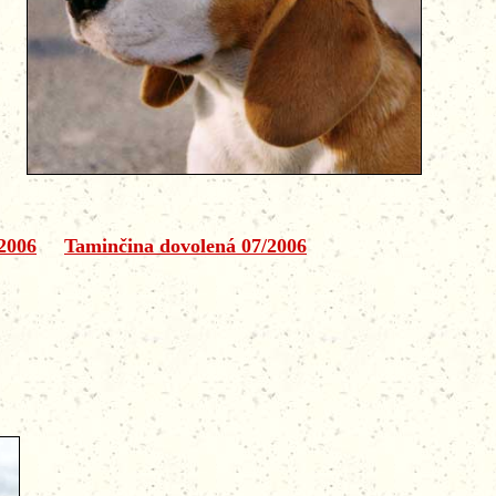
2006
Taminčina dovolená 07/2006