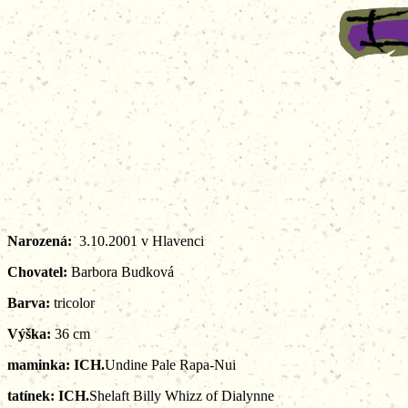
Narozená:
3.10.2001 v Hlavenci
Chovatel:
Barbora Budková
Barva:
tricolor
Výška:
36 cm
maminka: ICH.
Undine Pale Rapa-Nui
tatínek: ICH.
Shelaft Billy Whizz of Dialynne