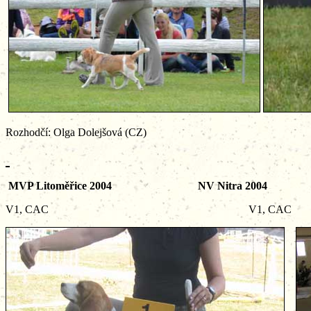
Rozhodčí: Olga Dolejšová (CZ)
MVP Litoměřice 2004 NV Nitra 2004
V1, CAC V1, CAC