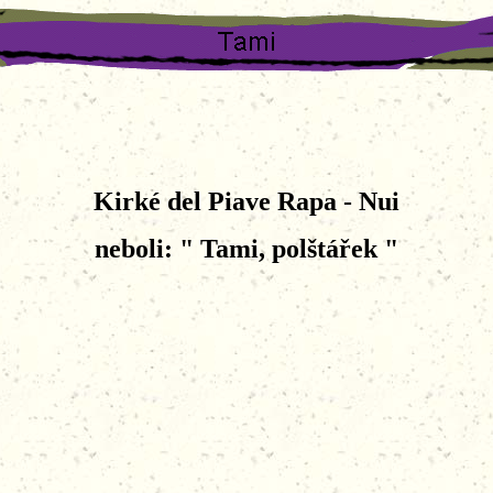
Kirké del Piave Rapa - Nui
neboli: " Tami, polštářek "