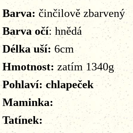
Barva:
činčilově zbarvený
Barva očí
: hnědá
Délka uší:
6cm
Hmotnost:
zatím 1340g
Pohlaví: chlapeček
Maminka:
Tatínek: