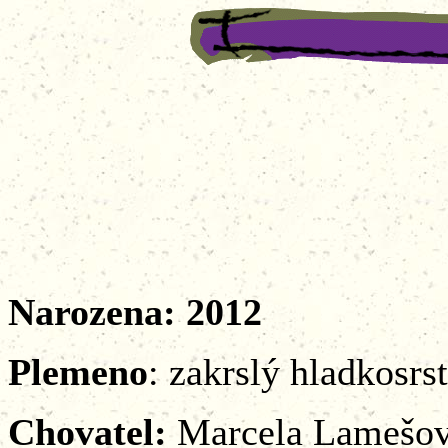
DUP
Narozena: 2012
Plemeno
: zakrslý hladkosrs
Chovatel:
Marcela Lamešov