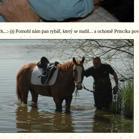
...:-))) Pomohl nám pan rybář, který se nudil... a ochotně Princíka pov