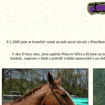
8.5.2008 jsme se konečně vydali na naše první závody s Princíkem.
V den D brzy ráno, jsem zapletla Princovi hřívu a šli jsme na to
koukali...naprosto v klidu a pohodě zvládal opracování a na obd