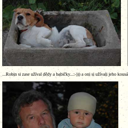
...Robin si zase užíval dědy a babičky...:-))) a oni si užívali jeho kousán