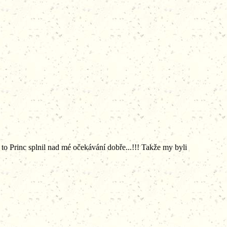
 a to Princ splnil nad mé očekávání dobře...!!! Takže my byli