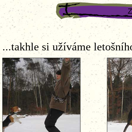
...takhle si užíváme letošníh