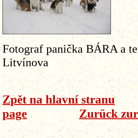
Fotograf panička BÁRA a
Litvínova
Zpět na hlavní stranu
page
Zurück zur