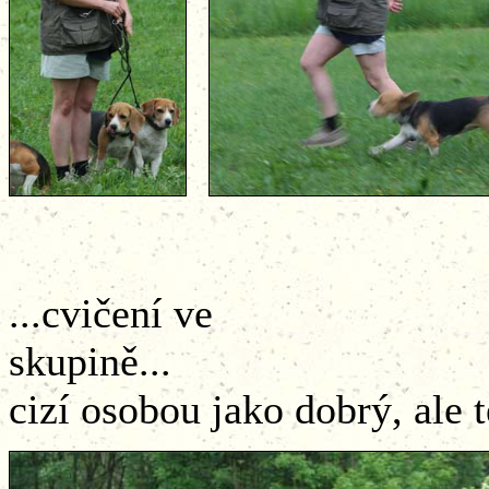
...cvičení ve
skupině...
cizí osobou jako dobrý, ale te