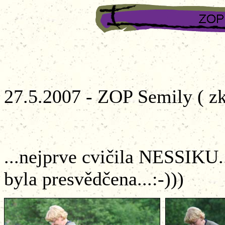
27.5.2007 - ZOP Semily ( zk
...nejprve cvičila NESSIKU..
byla presvědčena...:-)))