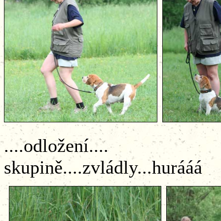
....odložení...
skupině....zvládly...hurááá