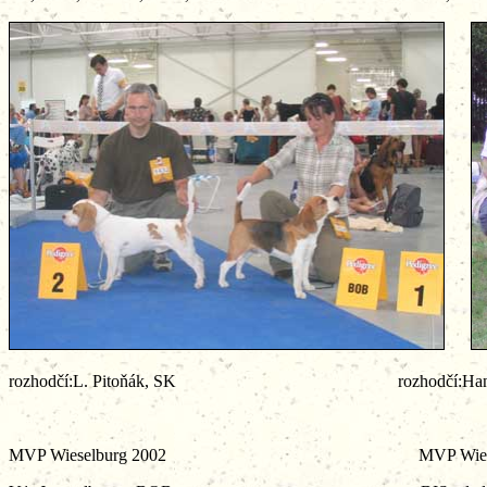
rozhodčí:L. Pitoňák, SK rozhodčí:Han
MVP Wieselburg 2002 MVP Wieselbu