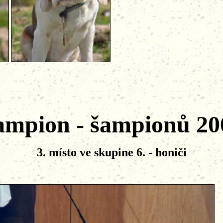
ampion - šampionů 20
3. místo ve skupine 6. - honiči