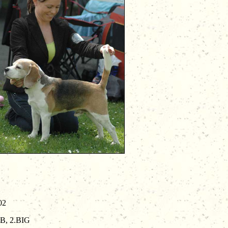
2
.BIG