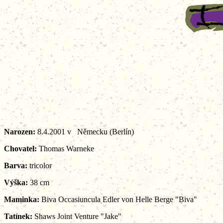
Narozen:
8.4.2001 v Německu (Berlín)
Chovatel:
Thomas Warneke
Barva:
tricolor
Výška:
38 cm
Maminka:
Biva Occasiuncula Edler von Helle Berge "Biva"
Tatínek:
Shaws Joint Venture "Jake"