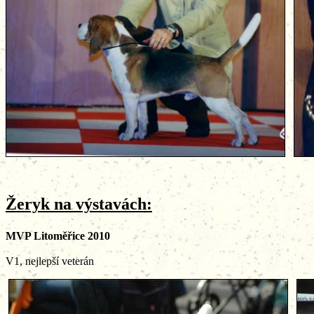
Žeryk na výstavách:
MVP Litoměřice 2010
V1, nejlepší veterán