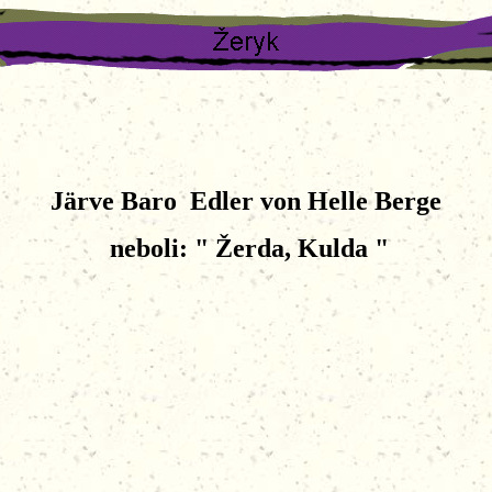
Järve Baro Edler von Helle Berge
neboli: " Žerda, Kulda "